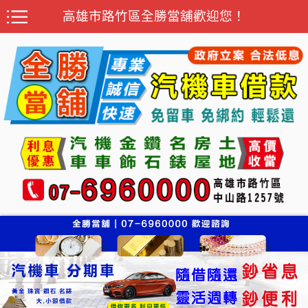
高雄市路竹區全勝當舖歡迎您！