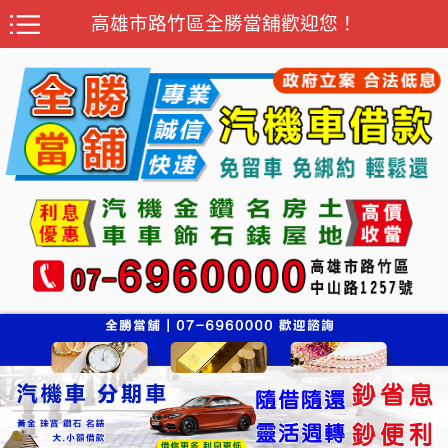
高雄市路竹區全勝當舖歡迎您！