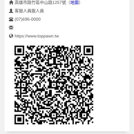
高雄市路竹區中山路1257號
（
地圖
）
客服人員服人員
(07)696-0000
https://www.toppawn.tw