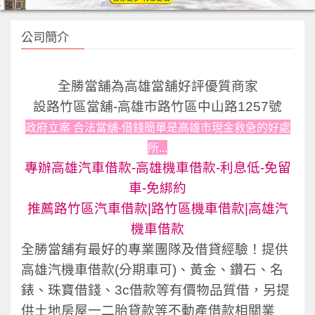
公司簡介
全勝當舖為
高雄當舖
好評優質商家
設
路竹區當舖
-高雄市路竹區中山路1257號
政府立案 合法當舖-借錢簡單是高雄市現金救急的好處
所...
專辦高雄汽車借款-高雄機車借款-利息低-免留
車-免綁約
推薦路竹區汽車借款|路竹區機車借款|高雄汽
機車借款
全勝當舖有最好的專業團隊及借貸經驗！提供
高雄汽機車借款(分期車可)、黃金、鑽石、名
錶、珠寶借錢、3c借款等有價物品質借，另提
供土地房屋一二胎貸款等不動產借款相關業